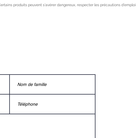
ertains produits peuvent s'avérer dangereux, respecter les précautions d'emploi
Téléphone
.com
05 55 37 86 47